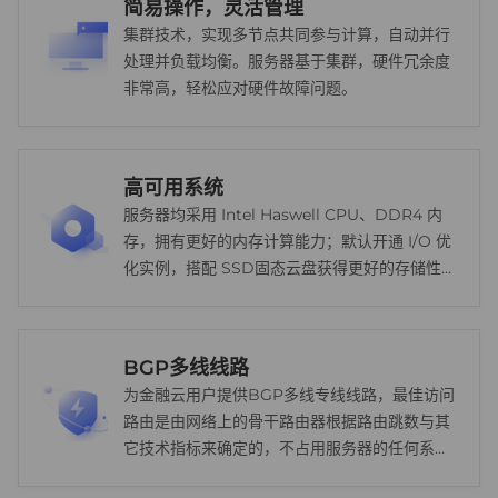
简易操作，灵活管理
集群技术，实现多节点共同参与计算，自动并行
处理并负载均衡。服务器基于集群，硬件冗余度
非常高，轻松应对硬件故障问题。
高可用系统
服务器均采用 Intel Haswell CPU、DDR4 内
存，拥有更好的内存计算能力；默认开通 I/O 优
化实例，搭配 SSD固态云盘获得更好的存储性
能。
BGP多线线路
为金融云用户提供BGP多线专线线路，最佳访问
路由是由网络上的骨干路由器根据路由跳数与其
它技术指标来确定的，不占用服务器的任何系统
资源。