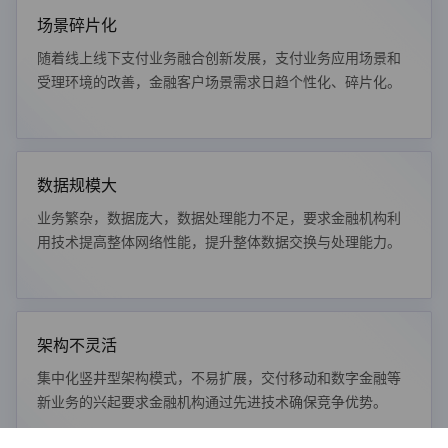
场景碎片化
随着线上线下支付业务融合创新发展，支付业务应用场景和
受理环境的改善，金融客户场景需求日趋个性化、碎片化。
数据规模大
业务繁杂，数据庞大，数据处理能力不足，要求金融机构利
用技术提高整体网络性能，提升整体数据交换与处理能力。
架构不灵活
集中化竖井型架构模式，不易扩展，交付移动和数字金融等
新业务的兴起要求金融机构通过先进技术确保竞争优势。