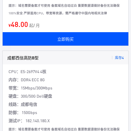
提示：域名需要备案才可使用 备案域名自动过白 重要数据请做好备份无法确保
100%安全 严禁滥用CPU、带宽等资源，需严格遵守中国内地相关法律
48.00
¥
起/ 月
立即购买
成都西信高防B型
库存4
CPU：E5-2697V4 4核
内存：DDR4 ECC 8G
带宽：15Mbps/300Mbps
硬盘：30G/50G Dell硬盘
线路：成都电信
防御： 150Gbps
测试IP： 182.140.180.X
提示：域名需要备案才可使用 备案域名自动过白 重要数据请做好备份无法确保