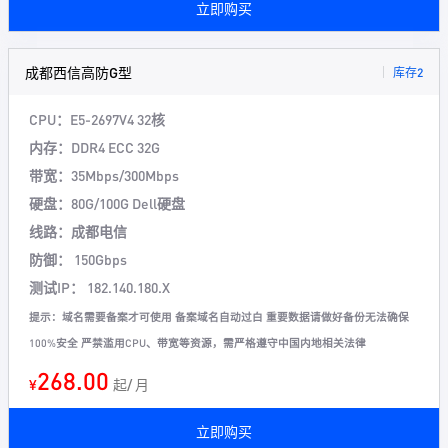
立即购买
成都西信高防G型
库存2
CPU：E5-2697V4 32核
内存：DDR4 ECC 32G
带宽：35Mbps/300Mbps
硬盘：80G/100G Dell硬盘
线路：成都电信
防御： 150Gbps
测试IP： 182.140.180.X
提示：域名需要备案才可使用 备案域名自动过白 重要数据请做好备份无法确保
100%安全 严禁滥用CPU、带宽等资源，需严格遵守中国内地相关法律
268.00
¥
起/ 月
立即购买