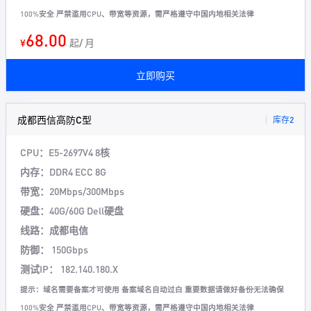
100%安全 严禁滥用CPU、带宽等资源，需严格遵守中国内地相关法律
68.00
¥
起/ 月
立即购买
成都西信高防C型
库存2
CPU：E5-2697V4 8核
内存：DDR4 ECC 8G
带宽：20Mbps/300Mbps
硬盘：40G/60G Dell硬盘
线路：成都电信
防御： 150Gbps
测试IP： 182.140.180.X
提示：域名需要备案才可使用 备案域名自动过白 重要数据请做好备份无法确保
100%安全 严禁滥用CPU、带宽等资源，需严格遵守中国内地相关法律