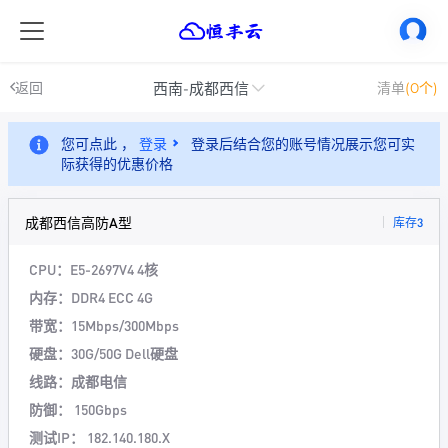
西南-成都西信
返回
清单
(0个)
您可点此 ，
登录
登录后结合您的账号情况展示您可实
际获得的优惠价格
成都西信高防A型
库存3
CPU：E5-2697V4 4核
内存：DDR4 ECC 4G
带宽：15Mbps/300Mbps
硬盘：30G/50G Dell硬盘
线路：成都电信
防御： 150Gbps
测试IP： 182.140.180.X