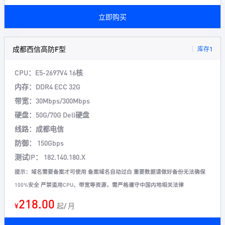
立即购买
成都西信高防F型
库存1
CPU：E5-2697V4 16核
内存：DDR4 ECC 32G
带宽：30Mbps/300Mbps
硬盘：50G/70G Dell硬盘
线路：成都电信
防御： 150Gbps
测试IP： 182.140.180.X
提示：域名需要备案才可使用 备案域名自动过白 重要数据请做好备份无法确保
100%安全 严禁滥用CPU、带宽等资源，需严格遵守中国内地相关法律
218.00
¥
起/ 月