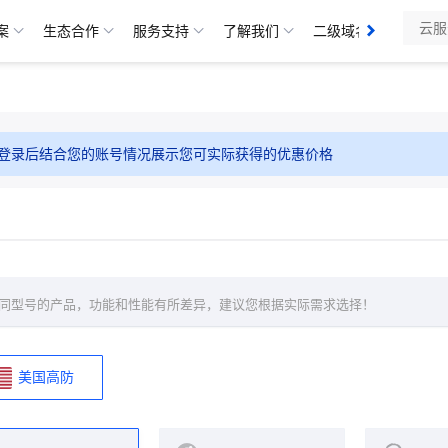
分发
案
生态合作
服务支持
了解我们
二级域名
备案管
登录后结合您的账号情况展示您可实际获得的优惠价格
同型号的产品，功能和性能有所差异，建议您根据实际需求选择！
美国高防