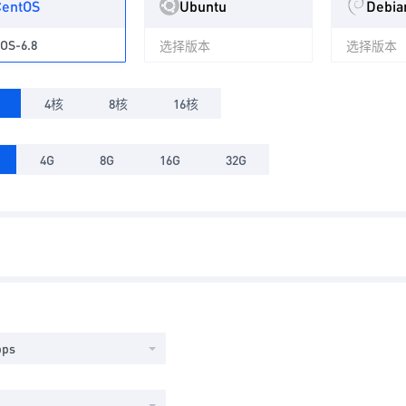
CentOS
Ubuntu
Debia
OS-6.8
选择版本
选择版本
4核
8核
16核
4G
8G
16G
32G
bps