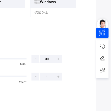
n
Windows
选择版本
在线
咨询
-
+
500G
-
+
254个