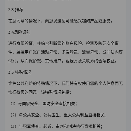
3.3
推荐
在您同意的情况下，向您发送您可能感兴趣的产品或服务。
3.4
风险识别
进行身份验证，并综合判断您的账户风险、检测及防范安全事
件，监控用户账户活动
异常、多端登录、流量异常、或非法内容
识别，从而保护您、其他用户，或我方及关联方的合法权益。
3.5
特殊情况
维护公共利益的特殊情况下，我们将有权使用您的个人信息而无
需征得您的同意，该特殊情况包括：
1
（
）与国家安全、国防安全直接相关；
2
（
）与公共安全、公共卫生、重大公共利益直接相关；
3
（
）与犯罪侦查、起诉、审判和判决执行直接相关；