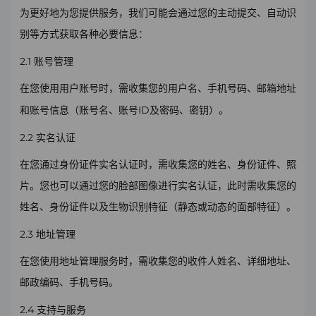
为更好地为您提供服务，我们可能会通过您的主动提交、自动识
别等方式获取各种必要信息：
2.1
账号管理
在您使用用户
账号
时，需收集您的用户名、手机号码、邮箱地址
ID
和
账号
信息（
账号
名、
账号
及密码、密钥）。
2.2
实名认证
在您通过身份证件实名认证时，需收集您的姓名、身份证件、照
片。您也可以通过您的脸部图像进行实名认证，此时需收集您的
姓名、身份证件以及生物识别特征（静态或动态的面部特征）
。
2.3
地址管理
在您使用地址管理服务时，需收集您的收件人姓名、详细地址、
邮政编码、手机号码。
2.4
支持与服务