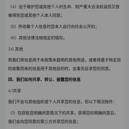
4
（
）出于维护您或其他个人的生命、财产重大合法权益但又很
难得到您或其他个人本人同意；
5
（
）所收集个人信息时您本人自行向社会公开的；
6
（
）其他法律法规规定的情形。
3.6
其他
若我们将信息用于本政策未载明的其他用途，或者将基于特定目
的收集而来的信息用于其他目的时，会事先征求您的同意。
四、我们如何共享、转让、披露您的信息
4.1
共享
我们不会与其他组织或个人共享您的信息，但以下情况除外：
1
（
）在获取您明确同意情况下的共享。获得您的明确同意后，
我们会向您同意的第三方共享您的信息；