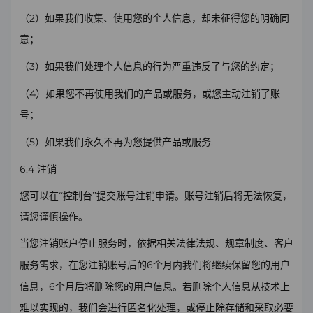
2
（
）如果我们收集、使用您的个人信息，却未征得您的明确同
意；
3
（
）如果我们处理个人信息的行为严重违反了与您的约定；
4
（
）如果您不再使用我们的产品或服务，或您主动注销了账
号；
5
.
（
）如果我们永久不再为您提供产品或服务
6.4
注销
您可以在
“控制台”提交账号注销申请。账号注销后将无法恢复，
请您谨慎操作。
当您注销账户停止服务时，依据相关法律法规、规章制度、客户
6
服务需求，在您注销账号后的
个月内我们将继续保留您的用户
6
信息，
个月后将删除您的用户信息。若删除个人信息从技术上
难以实现的，我们会进行匿名化处理，或停止除存储和采取必要