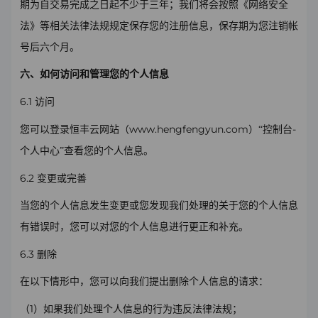
期为自交易完成之日起不少于三年；我们将会按照《网络安全
法》等相关法律法规规定保存您的注册信息，保存期为您注销帐
号后六个月。
六、如何访问和管理您的个人信息
6.1
访问
www.hengfengyun.com
-
您可以登录恒丰云网站（
）
“控制台
个人中心
”查看您的个人信息。
6.2
变更或完善
当您的个人信息发生变更或您发现我们处理的关于您的个人信息
有错误时，您可以对您的个人信息进行更正和补充。
6.3
删除
在以下情形中，您可以向我们提出删除个人信息的请求：
1
（
）如果我们处理个人信息的行为违反法律法规；