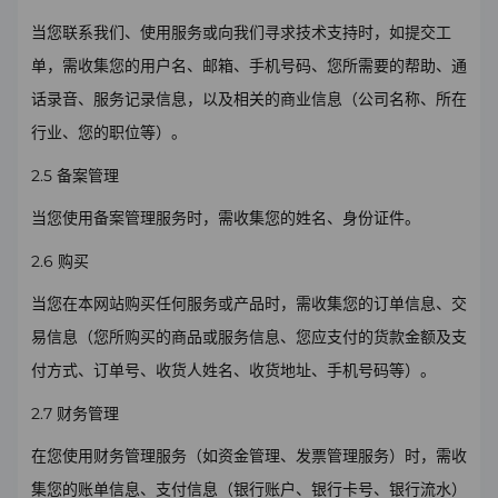
当您联系我们、使用服务或向我们寻求技术支持时，如提交工
单，需收集您的用户名、邮箱、手机号码、您所需要的帮助、通
话录音、服务记录信息，以及相关的商业信息（公司名称、所在
行业、您的职位等）。
2.5
备案管理
当
您使用备案管理服务时，需收集您的姓名、身份证件。
2.6
购买
当
您
在本网站
购买
任何
服务或产品时，需收集您的订单信息、交
易信息
（您所购买的商品或服务信息、您应支付的货款金额及支
付方式、订单号、收货人姓名、收货地址、手机号码等）
。
2.7
财务管理
在您使用
财务管理
服务（如资金管理、发票管理服务）时，需收
集您的账单信息、支付信息（银行账户、银行卡号、银行流水）